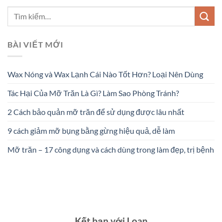
BÀI VIẾT MỚI
Wax Nóng và Wax Lạnh Cái Nào Tốt Hơn? Loại Nên Dùng
Tác Hại Của Mỡ Trăn Là Gì? Làm Sao Phòng Tránh?
2 Cách bảo quản mỡ trăn để sử dụng được lâu nhất
9 cách giảm mỡ bụng bằng gừng hiệu quả, dễ làm
Mỡ trăn – 17 công dụng và cách dùng trong làm đẹp, trị bệnh
Kết bạn với Loan