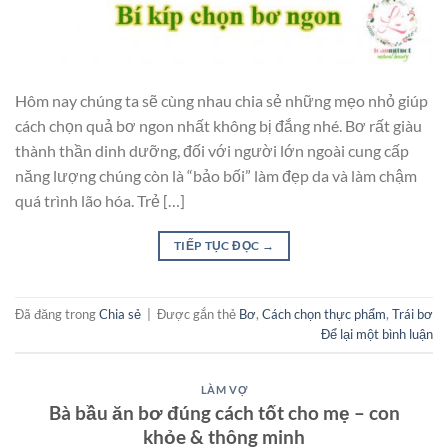
Hôm nay chúng ta sẽ cùng nhau chia sẻ những mẹo nhỏ giúp
cách chọn quả bơ ngon nhất không bị đắng nhé. Bơ rất giàu
thành thần dinh dưỡng, đối với người lớn ngoài cung cấp
năng lượng chúng còn là “bảo bối” làm đẹp da và làm chậm
quá trình lão hóa. Trẻ […]
TIẾP TỤC ĐỌC
→
Đã đăng trong
Chia sẻ
|
Được gắn thẻ
Bơ
,
Cách chọn thực phẩm
,
Trái bơ
Để lại một bình luận
LÀM VỢ
Bà bầu ăn bơ đúng cách tốt cho mẹ – con
khỏe & thông minh