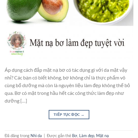
Áp dụng cách đắp mặt nạ bơ có tác dụng gì với da mặt vậy
nhỉ? Các bạn có biết không, bơ không chỉ là thực phẩm vô
cùng bổ dưỡng mà còn là nguyên liệu làm đẹp không thể bỏ
qua. Bơ có mặt trong hầu hết các công thức làm đẹp như
dưỡng […]
TIẾP TỤC ĐỌC
→
Đã đăng trong
Nhì da
|
Được gắn thẻ
Bơ
,
Làm đẹp
,
Mặt nạ