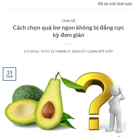
Để lại một bình luận
CHIA SẺ
Cách chọn quả bơ ngon không bị đắng cực
kỳ đơn giản
ĐÃ ĐĂNG TRÊN
13 THÁNG 9, 2018
BỞI
LOAN MÍT ƯỚT
13
Th9