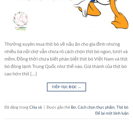
Thường xuyên mua thịt bò về nấu ăn cho gia đình nhưng
nhiều bà nội chợ vẫn chưa rõ cách chọn thịt bò ngon, tươi và
mềm. Đồng thời chưa biết phân biệt thịt bò Việt Nam và thịt
bò đông lạnh Trung Quốc như thế nào. Giá thành của thịt bò
cao hơn thịt […]
TIẾP TỤC ĐỌC
→
Đã đăng trong
Chia sẻ
|
Được gắn thẻ
Bơ
,
Cách chọn thực phẩm
,
Thịt bò
Để lại một bình luận