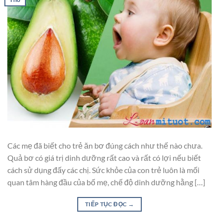
Các mẹ đã biết cho trẻ ăn bơ đúng cách như thế nào chưa.
Quả bơ có giá trị dinh dưỡng rất cao và rất có lợi nếu biết
cách sử dụng đấy các chị. Sức khỏe của con trẻ luôn là mối
quan tâm hàng đầu của bố mẹ, chế độ dinh dưỡng hằng […]
TIẾP TỤC ĐỌC
→