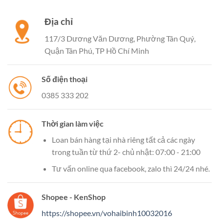
Địa chỉ
117/3 Dương Văn Dương, Phường Tân Quý,
Quận Tân Phú, TP Hồ Chí Minh
Số điện thoại
0385 333 202
Thời gian làm việc
Loan bán hàng tại nhà riêng tất cả các ngày
trong tuần từ thứ 2- chủ nhật: 07:00 - 21:00
Tư vấn online qua facebook, zalo thì 24/24 nhé.
Shopee - KenShop
https://shopee.vn/vohaibinh10032016