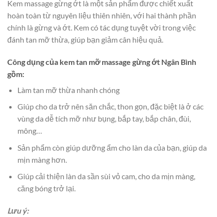
Kem massage gừng ớt là một sản phẩm được chiết xuất
hoàn toàn từ nguyên liệu thiên nhiên, với hai thành phần
chính là gừng và ớt. Kem có tác dụng tuyệt vời trong việc
đánh tan mỡ thừa, giúp bạn giảm cân hiệu quả.
Công dụng của kem tan mỡ massage gừng ớt Ngân Bình
gồm:
Làm tan mỡ thừa nhanh chóng
Giúp cho da trở nên săn chắc, thon gọn, đặc biệt là ở các
vùng da dễ tích mỡ như bụng, bắp tay, bắp chân, đùi,
mông…
Sản phẩm còn giúp dưỡng ẩm cho làn da của bạn, giúp da
mịn màng hơn.
Giúp cải thiện làn da sần sùi vỏ cam, cho da mịn màng,
căng bóng trở lại.
Lưu ý: