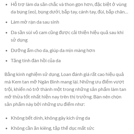
Hỗ trợ làm da săn chắc và thon gọn hơn, đặc biệt ở vùng
da bụng (eo), bụng dưới, bắp tay, cánh tay, đùi, bắp chân…
Làm mờ rạn da sau sinh
Da sần sùi vỏ cam cũng được cải thiện hiệu quả sau khi
sử dụng
Dưỡng ẩm cho da, giúp da mịn màng hơn
Tăng tính đàn hồi của da
Bằng kinh nghiệm sử dụng, Loan đánh giá rất cao hiệu quả
mà Kem tan mỡ Ngân Bình mang lại. Những ưu điểm vượt
trội, khiến nó trở thành một trong những sản phẩm làm tan
mỡ thừa tốt nhất hiện nay trên thị trường. Bạn nên chọn
sản phẩm này bởi những ưu điểm như:
Không bết dính, không gây kích ứng da
Không cần ăn kiêng, tập thể dục mất sức