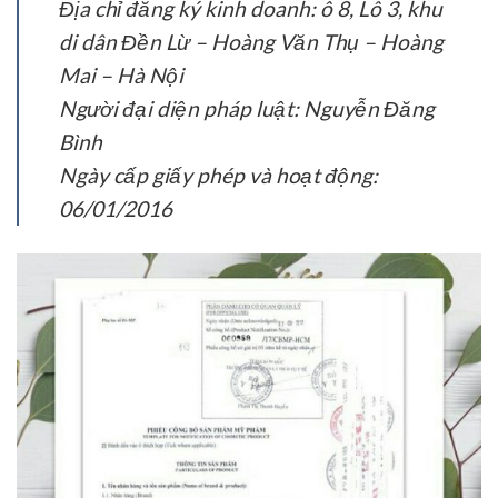
Địa chỉ đăng ký kinh doanh: ô 8, Lô 3, khu
di dân Đền Lừ – Hoàng Văn Thụ – Hoàng
Mai – Hà Nội
Người đại diện pháp luật: Nguyễn Đăng
Bình
Ngày cấp giấy phép và hoạt động:
06/01/2016