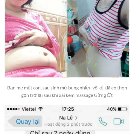
Bạn mẹ một con, sau sinh mỡ bụng nhiều vô kể, đã eo thon
gọn trở lại sau khi xài kem massage Gừng Ớt