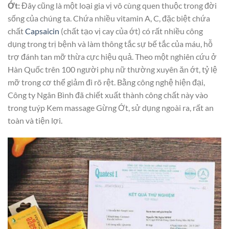
Ớt:
Đây cũng là một loại gia vị vô cùng quen thuộc trong đời
sống của chúng ta. Chứa nhiều vitamin A, C, đặc biệt chứa
chất
Capsaicin
(chất tạo vị cay của ớt) có rất nhiều công
dụng trong trị bệnh và làm thông tắc sự bế tắc của máu, hỗ
trợ đánh tan mỡ thừa cực hiệu quả. Theo một nghiên cứu ở
Hàn Quốc trên 100 người phụ nữ thường xuyên ăn ớt, tỷ lệ
mỡ trong cơ thể giảm đi rõ rệt. Bằng công nghệ hiện đại,
Công ty Ngân Bình đã chiết xuất thành công chất này vào
trong tuýp Kem massage Gừng Ớt, sử dụng ngoài ra, rất an
toàn và tiện lợi.