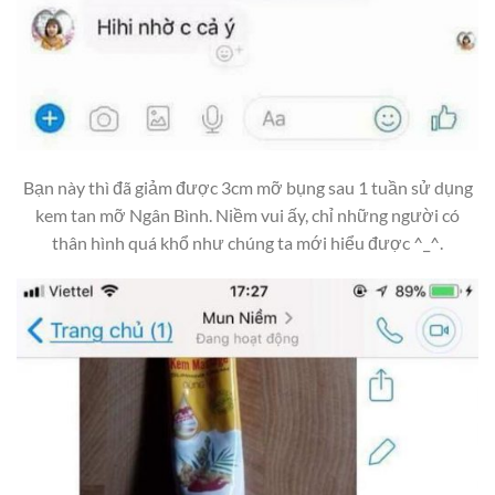
Bạn này thì đã giảm được 3cm mỡ bụng sau 1 tuần sử dụng
kem tan mỡ Ngân Bình. Niềm vui ấy, chỉ những người có
thân hình quá khổ như chúng ta mới hiểu được ^_^.