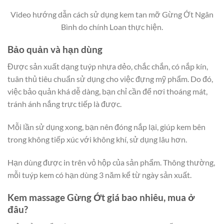
Video hướng dẫn cách sử dụng kem tan mỡ Gừng Ớt Ngân
Bình do chính Loan thực hiện.
Bảo quản và hạn dùng
Được sản xuất dạng tuýp nhựa dẻo, chắc chắn, có nắp kín,
tuân thủ tiêu chuẩn sử dụng cho việc đựng mỹ phẩm. Do đó,
việc bảo quản khá dễ dàng, bạn chỉ cần để nơi thoáng mát,
tránh ánh nắng trực tiếp là được.
Mỗi lần sử dụng xong, bạn nên đóng nắp lại, giúp kem bên
trong không tiếp xúc với không khí, sử dụng lâu hơn.
Hạn dùng được in trên vỏ hộp của sản phẩm. Thông thường,
mỗi tuýp kem có hạn dùng 3 năm kể từ ngày sản xuất.
Kem massage Gừng Ớt giá bao nhiêu, mua ở
đâu?