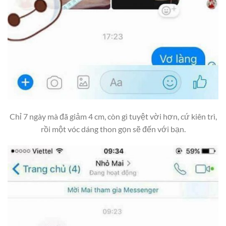
Chỉ 7 ngày mà đã giảm 4 cm, còn gì tuyệt vời hơn, cứ kiên trì,
rồi một vóc dáng thon gọn sẽ đến với bạn.