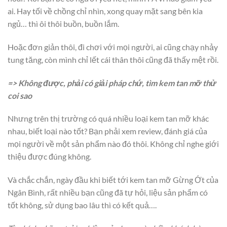
ai. Hay tối về chồng chỉ nhìn, xong quay mặt sang bên kia
ngủ… thì ôi thôi buồn, buồn lắm.
Hoặc đơn giản thôi, đi chơi với mọi người, ai cũng chạy nhảy
tung tăng, còn mình chỉ lết cái thân thôi cũng đã thấy mệt rồi.
=> Không được, phải có giải pháp chứ, tìm kem tan mỡ thử
coi sao
Nhưng trên thị trường có quá nhiều loại kem tan mỡ khác
nhau, biết loại nào tốt? Bạn phải xem review, đánh giá của
mọi người về một sản phẩm nào đó thôi. Không chỉ nghe giới
thiệu được đúng không.
Và chắc chắn, ngày đầu khi biết tới kem tan mỡ Gừng Ớt của
Ngân Bình, rất nhiều bạn cũng đã tự hỏi, liệu sản phẩm có
tốt không, sử dụng bao lâu thì có kết quả….