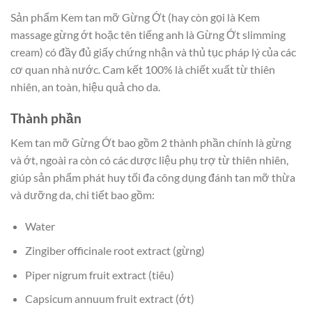
Sản phẩm Kem tan mỡ Gừng Ớt (hay còn gọi là Kem
massage gừng ớt hoặc tên tiếng anh là Gừng Ớt slimming
cream) có đầy đủ giấy chứng nhận và thủ tục pháp lý của các
cơ quan nhà nước. Cam kết 100% là chiết xuất từ thiên
nhiên, an toàn, hiệu quả cho da.
Thành phần
Kem tan mỡ Gừng Ớt bao gồm 2 thành phần chính là gừng
và ớt, ngoài ra còn có các dược liệu phụ trợ từ thiên nhiên,
giúp sản phẩm phát huy tối đa công dụng đánh tan mỡ thừa
và dưỡng da, chi tiết bao gồm:
Water
Zingiber officinale root extract (gừng)
Piper nigrum fruit extract (tiêu)
Capsicum annuum fruit extract (ớt)