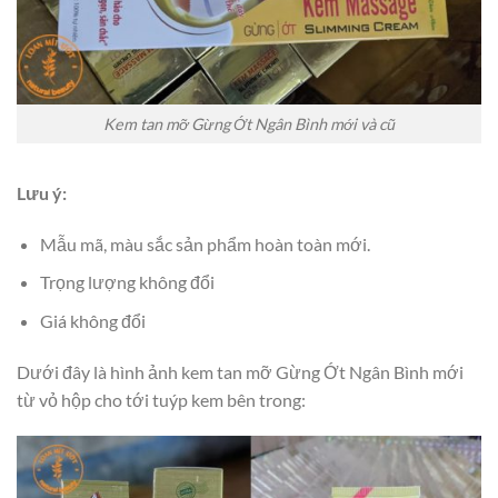
Kem tan mỡ Gừng Ớt Ngân Bình mới và cũ
Lưu ý:
Mẫu mã, màu sắc sản phẩm hoàn toàn mới.
Trọng lượng không đổi
Giá không đổi
Dưới đây là hình ảnh kem tan mỡ Gừng Ớt Ngân Bình mới
từ vỏ hộp cho tới tuýp kem bên trong: