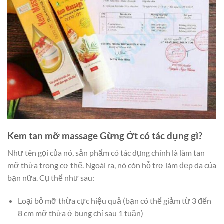
Kem tan mỡ massage Gừng Ớt có tác dụng gì?
Như tên gọi của nó, sản phẩm có tác dụng chính là làm tan
mỡ thừa trong cơ thể. Ngoài ra, nó còn hỗ trợ làm đẹp da của
bạn nữa. Cụ thể như sau:
Loại bỏ mỡ thừa cực hiệu quả (bạn có thể giảm từ 3 đến
8 cm mỡ thừa ở bụng chỉ sau 1 tuần)