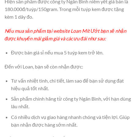
Hiện sản phẩm được công ty Ngân Bình niêm yết giá bán là
180.000đ/tuýp/150gram. Trong mỗi tuýp kem được tặng
kèm 1 dây đo.
Nếu mua sản phẩm tại website Loan Mít Ướt bạn sẽ nhận
được khuyến mãi giảm giá và các ưu đãi như sau:
Được bán giá sỉ nếu mua 5 tuýp kem trở lên.
Đến với Loan, bạn sẽ còn nhận được:
Tư vấn nhiệt tình, chi tiết, làm sao để bạn sử dụng đạt
hiệu quả tốt nhất.
Sản phẩm chính hãng từ công ty Ngân Bình, với hạn dùng
lâu nhất.
Có nhiều dịch vụ giao hàng nhanh chóng và tiện lợi. Giúp
bạn nhận được hàng sớm nhất.