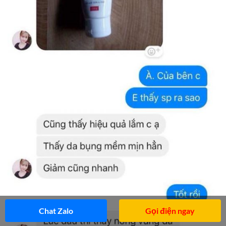
Chat Zalo
Gọi điện ngay