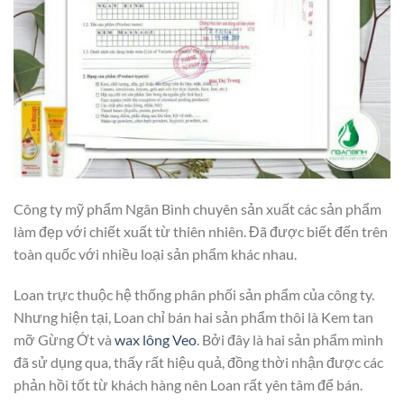
Công ty mỹ phẩm Ngân Bình chuyên sản xuất các sản phẩm
làm đẹp với chiết xuất từ thiên nhiên. Đã được biết đến trên
toàn quốc với nhiều loại sản phẩm khác nhau.
Loan trực thuộc hệ thống phân phối sản phẩm của công ty.
Nhưng hiện tại, Loan chỉ bán hai sản phẩm thôi là Kem tan
mỡ Gừng Ớt và
wax lông Veo
. Bởi đây là hai sản phẩm mình
đã sử dụng qua, thấy rất hiệu quả, đồng thời nhận được các
phản hồi tốt từ khách hàng nên Loan rất yên tâm để bán.