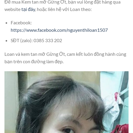
Để mua Kem tan mỡ Gừng Ớt, bạn vui lòng đặt hàng qua
website
tại đây
, hoặc liên hệ với Loan theo:
Facebook:
https://www.facebook.com/nguyenthiloan1507
SĐT (zalo): 0385 333 202
Loan và kem tan mỡ Gừng Ớt, cam kết luôn đồng hành cùng
bạn trên con đường làm đẹp.