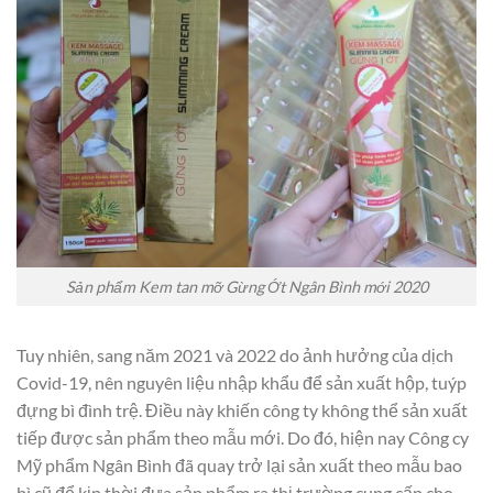
Sản phẩm Kem tan mỡ Gừng Ớt Ngân Bình mới 2020
Tuy nhiên, sang năm 2021 và 2022 do ảnh hưởng của dịch
Covid-19, nên nguyên liệu nhập khẩu để sản xuất hộp, tuýp
đựng bì đình trệ. Điều này khiến công ty không thể sản xuất
tiếp được sản phẩm theo mẫu mới. Do đó, hiện nay Công cy
Mỹ phẩm Ngân Bình đã quay trở lại sản xuất theo mẫu bao
bì cũ để kịp thời đưa sản phẩm ra thị trường cung cấp cho