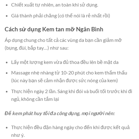
Chiết xuất tự nhiên, an toàn khi sử dụng.
Giá thành phải chăng (có thể nói là rẻ nhất rồi)
Cách sử dụng Kem tan mỡ Ngân Bình
Áp dụng chung cho tất cả các vùng da bạn cần giảm mỡ
(bụng, đùi, bắp tay…) như sau:
Lấy một lượng kem vừa đủ thoa đều lên bề mặt da
Massage nhẹ nhàng từ 10-20 phút cho kem thẩm thấu
(lúc này bạn sẽ cảm nhận được sức nóng của kem)
Thực hiện ngày 2 lần. Sáng khi đói và buổi tối trước khi đi
ngủ, không cần tắm lại
Để kem phát huy tối đa công dụng, mọi người nên:
Thực hiện đều đặn hàng ngày cho đến khi được kết quả
như ý.