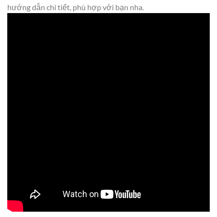
hướng dẫn chi tiết, phù hợp với bạn nha.