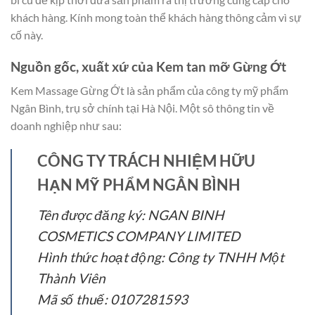
khách hàng. Kính mong toàn thể khách hàng thông cảm vì sự
cố này.
Nguồn gốc, xuất xứ của Kem tan mỡ Gừng Ớt
Kem Massage Gừng Ớt là sản phẩm của công ty mỹ phẩm
Ngân Bình, trụ sở chính tại Hà Nội. Một sô thông tin về
doanh nghiệp như sau:
CÔNG TY TRÁCH NHIỆM HỮU
HẠN MỸ PHẨM NGÂN BÌNH
Tên được đăng ký: NGAN BINH
COSMETICS COMPANY LIMITED
Hình thức hoạt động: Công ty TNHH Một
Thành Viên
Mã số thuế: 0107281593