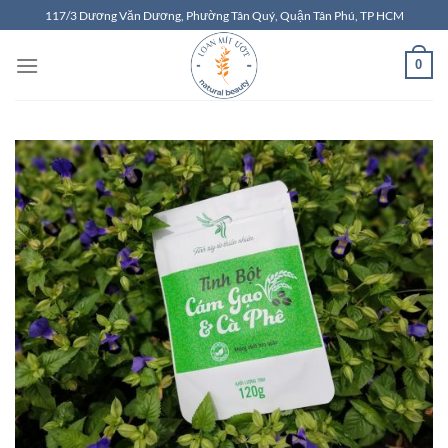
Chuyển
117/3 Dương Văn Dương, Phường Tân Quý, Quận Tân Phú, TP HCM
đến
nội
0
dung