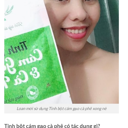
Loan mới sử dụng Tinh bột cám gạo cà phê xong nè
Tinh bột cám gạo cà phê có tác dụng gì?