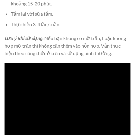
khoảng 15-20 phút.
Tắm lại với sữa tắm.
Thực hiện 3-4 lần/tuần.
Lưu ý khi sử dụng:
Nếu bạn không có mỡ trăn, hoặc không
hợp mỡ trăn thì không cần thêm vào hỗn hợp. Vẫn thực
hiện theo công thức ở trên và sử dụng bình thường.