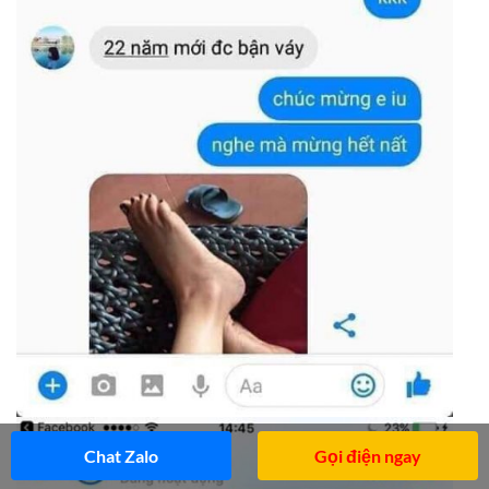
Chat Zalo
Gọi điện ngay