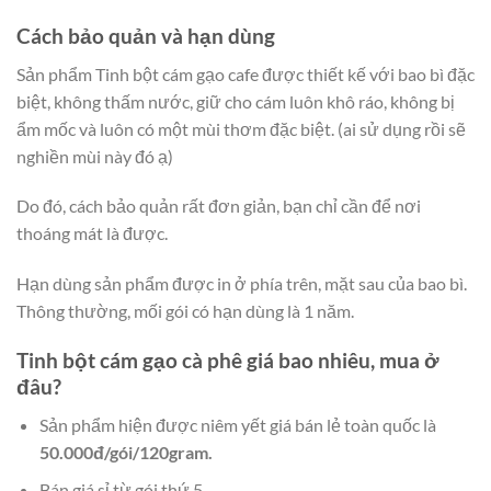
Cách bảo quản và hạn dùng
Sản phẩm Tinh bột cám gạo cafe được thiết kế với bao bì đặc
biệt, không thấm nước, giữ cho cám luôn khô ráo, không bị
ẩm mốc và luôn có một mùi thơm đặc biệt. (ai sử dụng rồi sẽ
nghiền mùi này đó ạ)
Do đó, cách bảo quản rất đơn giản, bạn chỉ cần để nơi
thoáng mát là được.
Hạn dùng sản phẩm được in ở phía trên, mặt sau của bao bì.
Thông thường, mối gói có hạn dùng là 1 năm.
Tinh bột cám gạo cà phê giá bao nhiêu, mua ở
đâu?
Sản phẩm hiện được niêm yết giá bán lẻ toàn quốc là
50.000đ/gói/120gram.
Bán giá sỉ từ gói thứ 5.