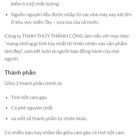
kiểm tra kỹ chất lượng.
Nguồn nguyên liệu được nhập từ các nhà máy xay xát lớn
ở khu vực miền Tây – vựa lúa của cả nước.
Công ty TNHH THÚY THÀNH CÔNG làm việc với mục tiêu:
“mang những gì tinh túy nhất từ thiên nhiên vào sản phẩm
làm đẹp”, cam kết luôn là người bạn đồng hành của mọi
người.
Thành phần
Gồm 2 thành phần chính là:
Tinh bột cám gạo
Cà phê nguyên chất
và một số thành phần tự nhiên khác.
Có nhiều bạn hay nhầm lẫn giữa cám gạo và tinh bột cám