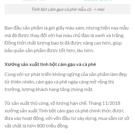
Tinh bột cám gạo cà phê mẫu cũ -> mới
Ban đầu sản phẩm là gói giấy màu xám, nhưng hiện nay mẫu
mã đã được thay đổi với hai màu chủ đạo là xanh và trắng.
Đồng thời chất lượng bao bì đã được nâng cao hơn, giúp
bảo quản sản phẩm được tốt hơn, lâu hơn.
Xưởng sản xuất tinh bột cám gạo và cà phê
Cùng với sự phát triển không ngừng của sản phẩm làm đẹp
từ thiên nhiên, cám gạo cà phê ngày càng mở rộng thị
trường, lượng khách hàng tăng chóng mặt.
Từ sản xuất thủ công, số lượng hạn chế. Tháng 11/2018
xưởng sản xuất Tinh bột cám gạo cà phê chính thức được
đưa vào hoạt động, với vốn đầu tư xây dựng, mua sắm cơ sở
vật chất là hơn 800 triệu đồng.