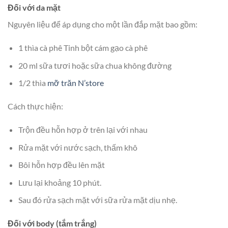
Đối với da mặt
Nguyên liệu để áp dụng cho một lần đắp mặt bao gồm:
1 thìa cà phê Tinh bột cám gạo cà phê
20 ml sữa tươi hoặc sữa chua không đường
1/2 thìa
mỡ trăn N’store
Cách thực hiện:
Trộn đều hỗn hợp ở trên lại với nhau
Rửa mặt với nước sạch, thấm khô
Bôi hỗn hợp đều lên mặt
Lưu lại khoảng 10 phút.
Sau đó rửa sạch mặt với sữa rửa mặt dịu nhẹ.
Đối với body (tắm trắng)