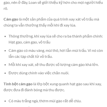
gạo, nên ở đây, Loan sẽ giới thiệu kỹ hơn cho mọi người hiểu
rõ.
Cám gạo
là một sản phẩm của quá trình xay xát vỏ trấu mà
chúng ta vẫn thường thấy mỗi khi đi xay lúa.
Thông thường, khi xay lúa sẽ cho ra ba thành phẩm chính:
Hạt gạo, cám gạo, vỏ trấu
Cám gạo có màu vàng, mùi thô, hơi lẫn mùi trấu. Vì nó còn
lẫn các tạp chất từ vỏ trấu.
Mỗi khi xay xát, sẽ thu được số lượng cám gạo khá lớn.
Được dùng chính vào việc chăn nuôi.
Tinh bột cám gạo
là lớp bột xung quanh hạt gạo sau khi xay,
được đưa đi đánh bóng mà thu được.
Có màu trắng ngà, thơm mùi gạo rất dễ chịu.