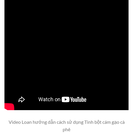
Video Loan hướng dẫn cách sử dụng Tinh bột cám gạo cà
phê