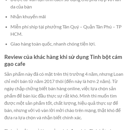
da của bạn
Nhận khuyến mãi
Miễn phí ship tại phường Tân Quý – Quận Tân Phú – TP
HCM.
Giao hàng toàn quốc, nhanh chóng tiện lợi.
Review của khác hàng khi sử dụng Tinh bột cám
gạo cafe
Sản phẩm này đã có mặt trên thị trường 4 năm, nhưng Loan
chỉ mới bán từ năm 2017 thôi (đến này là hơn 2 năm). Từ
ngày chập chững biết bán hàng online, việc lựa chọn sản
phẩm để bán lúc đầu thực sự rất khó. Mình thì muốn tìm
được một sản phẩm tốt, chất lượng, hiệu quả thực sự để
bán, nhưng với vô vàn lời mời chào trên mạng, thật khó để
đưa ra lựa chọn và nhận biết chính xác.