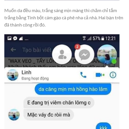
Muốn da đều màu, trắng sáng mịn màng thì chăm chỉ tắm
trắng bằng Tinh bột cám gạo cà phê nha cả nhà. Hai bạn trên
đã thành công rồi đó.