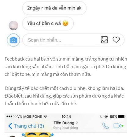
Feebback của hai bạn về sự mịn màng, trắng hồng tự nhiên
sau khi dùng sản phẩm Tinh bột cám gạo cà phê. Da không
chỉ bật tone, mịn màng mà còn thơm nữa.
Dùng tẩy tế bào chết một cách dịu nhẹ, không làm hại da.
Đặc biệt, sau khi dùng, giúp các sản phẩm dưỡng da khác
thẩm thấu nhanh hơn nữa đó nhé.