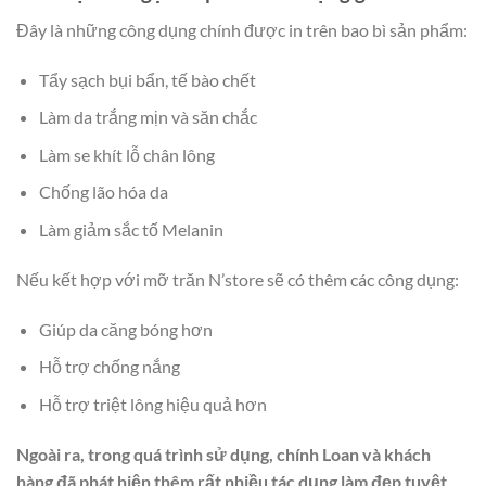
Đây là những công dụng chính được in trên bao bì sản phẩm:
Tẩy sạch bụi bẩn, tế bào chết
Làm da trắng mịn và săn chắc
Làm se khít lỗ chân lông
Chống lão hóa da
Làm giảm sắc tố Melanin
Nếu kết hợp với mỡ trăn N’store sẽ có thêm các công dụng:
Giúp da căng bóng hơn
Hỗ trợ chống nắng
Hỗ trợ triệt lông hiệu quả hơn
Ngoài ra, trong quá trình sử dụng, chính Loan và khách
hàng đã phát hiện thêm rất nhiều tác dụng làm đẹp tuyệt