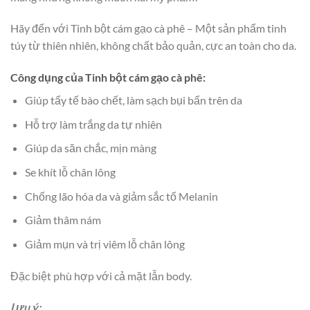
Hãy đến với Tinh bột cám gạo cà phê – Một sản phẩm tinh
túy từ thiên nhiên, không chất bảo quản, cực an toàn cho da.
Công dụng của Tinh bột cám gạo cà phê:
Giúp tẩy tế bào chết, làm sạch bụi bẩn trên da
Hỗ trợ làm trắng da tự nhiên
Giúp da săn chắc, mịn màng
Se khít lỗ chân lông
Chống lão hóa da và giảm sắc tố Melanin
Giảm thâm nám
Giảm mụn và trị viêm lỗ chân lông
Đặc biệt phù hợp với cả mặt lẫn body.
Lưu ý: