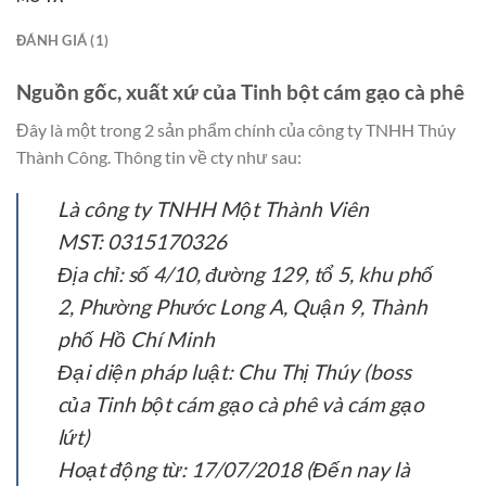
ĐÁNH GIÁ (1)
Nguồn gốc, xuất xứ của Tinh bột cám gạo cà phê
Đây là một trong 2 sản phẩm chính của công ty TNHH Thúy
Thành Công. Thông tin về cty như sau:
Là công ty TNHH Một Thành Viên
MST: 0315170326
Địa chỉ: số 4/10, đường 129, tổ 5, khu phố
2, Phường Phước Long A, Quận 9, Thành
phố Hồ Chí Minh
Đại diện pháp luật: Chu Thị Thúy (boss
của Tinh bột cám gạo cà phê và cám gạo
lứt)
Hoạt động từ: 17/07/2018 (Đến nay là