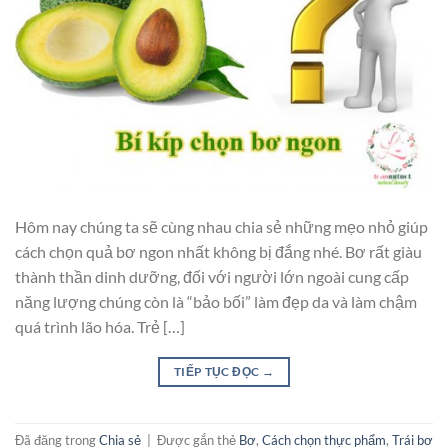
Hôm nay chúng ta sẽ cùng nhau chia sẻ những mẹo nhỏ giúp
cách chọn quả bơ ngon nhất không bị đắng nhé. Bơ rất giàu
thành thần dinh dưỡng, đối với người lớn ngoài cung cấp
năng lượng chúng còn là “bảo bối” làm đẹp da và làm chậm
quá trình lão hóa. Trẻ […]
TIẾP TỤC ĐỌC
→
Đã đăng trong
Chia sẻ
|
Được gắn thẻ
Bơ
,
Cách chọn thực phẩm
,
Trái bơ