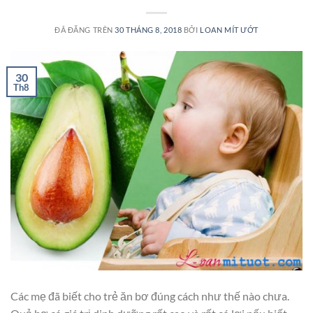
ĐÃ ĐĂNG TRÊN
30 THÁNG 8, 2018
BỞI
LOAN MÍT ƯỚT
30
Th8
Các mẹ đã biết cho trẻ ăn bơ đúng cách như thế nào chưa.