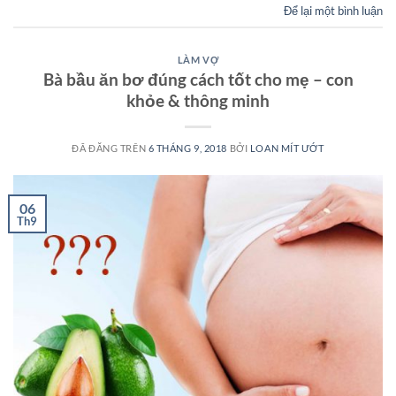
Để lại một bình luận
LÀM VỢ
Bà bầu ăn bơ đúng cách tốt cho mẹ – con
khỏe & thông minh
ĐÃ ĐĂNG TRÊN
6 THÁNG 9, 2018
BỞI
LOAN MÍT ƯỚT
06
Th9