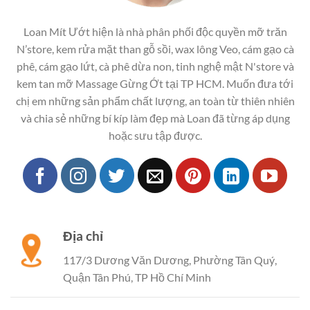
Loan Mít Ướt hiện là nhà phân phối độc quyền mỡ trăn
N’store, kem rửa mặt than gỗ sồi, wax lông Veo, cám gạo cà
phê, cám gạo lứt, cà phê dừa non, tinh nghệ mật N'store và
kem tan mỡ Massage Gừng Ớt tại TP HCM. Muốn đưa tới
chị em những sản phẩm chất lượng, an toàn từ thiên nhiên
và chia sẻ những bí kíp làm đẹp mà Loan đã từng áp dụng
hoặc sưu tập được.
Địa chỉ
117/3 Dương Văn Dương, Phường Tân Quý,
Quận Tân Phú, TP Hồ Chí Minh