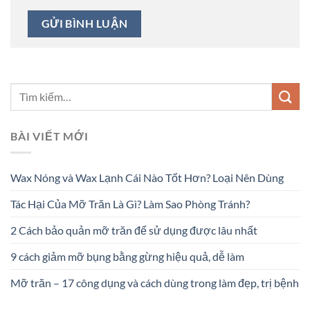
BÀI VIẾT MỚI
Wax Nóng và Wax Lạnh Cái Nào Tốt Hơn? Loại Nên Dùng
Tác Hại Của Mỡ Trăn Là Gì? Làm Sao Phòng Tránh?
2 Cách bảo quản mỡ trăn để sử dụng được lâu nhất
9 cách giảm mỡ bụng bằng gừng hiệu quả, dễ làm
Mỡ trăn – 17 công dụng và cách dùng trong làm đẹp, trị bệnh