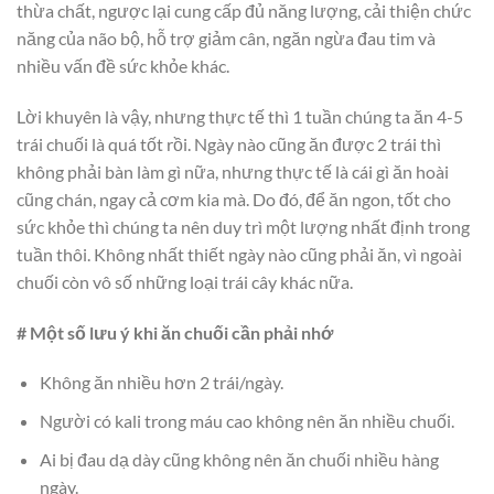
thừa chất, ngược lại cung cấp đủ năng lượng, cải thiện chức
năng của não bộ, hỗ trợ giảm cân, ngăn ngừa đau tim và
nhiều vấn đề sức khỏe khác.
Lời khuyên là vậy, nhưng thực tế thì 1 tuần chúng ta ăn 4-5
trái chuối là quá tốt rồi. Ngày nào cũng ăn được 2 trái thì
không phải bàn làm gì nữa, nhưng thực tế là cái gì ăn hoài
cũng chán, ngay cả cơm kia mà. Do đó, để ăn ngon, tốt cho
sức khỏe thì chúng ta nên duy trì một lượng nhất định trong
tuần thôi. Không nhất thiết ngày nào cũng phải ăn, vì ngoài
chuối còn vô số những loại trái cây khác nữa.
# Một số lưu ý khi ăn chuối cần phải nhớ
Không ăn nhiều hơn 2 trái/ngày.
Người có kali trong máu cao không nên ăn nhiều chuối.
Ai bị đau dạ dày cũng không nên ăn chuối nhiều hàng
ngày.