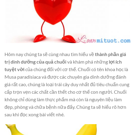
Hôm nay chúng ta sẽ cùng nhau tìm hiểu về
thành phần giá
trị dinh dưỡng của quả chuối
và khám phá những
lợi ích
tuyệt vời
của chúng đối với cơ thể. Chuối có tên khoa học là
Musa paradisiaca và được các chuyên gia dinh dưỡng đánh
giá rất cao, chúng là loại trái cây duy nhất đủ tiêu chuẩn cung
cấp trọn vẹn các chất cần thết cho cơ thể con người. Chuối
không chỉ dùng làm thực phẩm mà còn là nguyên liệu làm
đẹp, phòng và chữa bệnh nữa đấy. Chúng ta sẽ hiểu rõ hơn
sau khi đọc xong bài viết nhé.