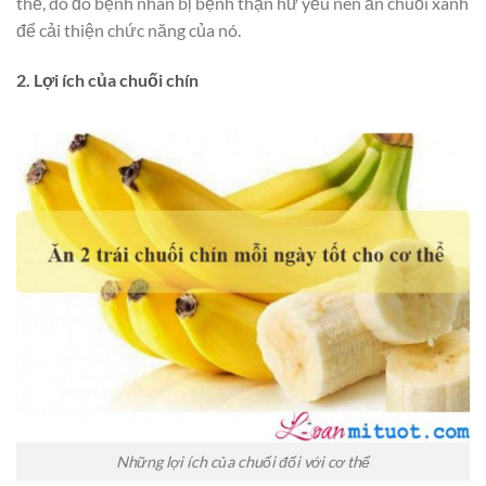
thể, do đó bệnh nhân bị bệnh thận hư yếu nên ăn chuối xanh
để cải thiện chức năng của nó.
2. Lợi ích của chuối chín
Những lợi ích của chuối đối với cơ thể