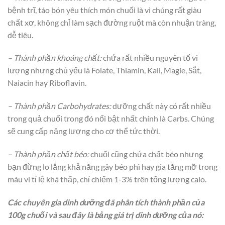
bệnh trĩ, táo bón yêu thích món chuối là vì chúng rất giàu
chất xơ, không chỉ làm sạch đường ruột mà còn nhuận tràng,
dễ tiêu.
– Thành phần khoáng chất:
chứa rất nhiều nguyên tố vi
lượng nhưng chủ yếu là Folate, Thiamin, Kali, Magie, Sắt,
Naiacin hay Riboflavin.
– Thành phần Carbohydrates:
dưỡng chất này có rất nhiều
trong quả chuối trong đó nổi bật nhất chính là Carbs. Chúng
sẽ cung cấp năng lượng cho cơ thể tức thời.
– Thành phần chất béo:
chuối cũng chứa chất béo nhưng
bạn đừng lo lắng khả năng gây béo phì hay gia tăng mỡ trong
máu vì tỉ lệ khá thấp, chỉ chiếm 1-3% trên tổng lượng calo.
Các chuyên gia dinh dưỡng đã phân tích thành phần của
100g chuối và sau đây là bảng giá trị dinh dưỡng của nó: