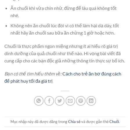
Ăn chuối khi vừa chín nhừ, đừng để lâu quá không tốt
nhé.
Không nên ăn chuối lúc đói vì có thể làm hại dạ dày, tốt
nhất hãy ăn chuối sau bữa ăn chừng 1 giờ hoặc hơn.
Chuối là thực phẩm ngon miệng nhưng ít ai hiểu rõ giá trị
dinh dưỡng của quả chuối như thế nào. Hi vọng bài viết đã
cung cấp cho các bạn độc giả những thông tin thực sự bổ ích.
Bạn có thể tìm hiểu thêm về:
Cách cho trẻ ăn bơ đúng cách
để phát huy tối đa giá trị
Mục nhập này đã được đăng trong
Chia sẻ
và được gắn thẻ
Chuối
.