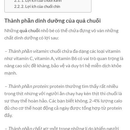
1. Lợi ích của chuối xanh
2. Lợi ích của chuối chín
Thành phần dinh dưỡng của quả chuối
Những
quả chuối
nhỏ bé có thể chứa đựng vô vàn những
chất dinh dưỡng có lợi sau:
– Thành phần vitamin:
chuối chứa đa dạng các loại vitamin
như vitamin C, vitamin A, vitamin B6 có vai trò quan trọng là
nâng cao sức đề kháng, bảo vệ và duy trì hệ miễn dịch khỏe
mạnh.
– Thành phần protein:
protein thường tìm thấy rất nhiều
trong thịt nhưng với người ăn chay hay kén thịt thì chuối là
sự thay thế hoàn hảo. Các bạn biết không, 2-4% lượng calo
đủ cho cơ thể hoạt động cả ngày được tổng hợp từ protein
đấy.
– Thành phần chất xơ:
một trong những lí do khiến người