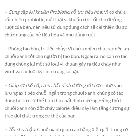
– Cung cấp lợi khuẩn Probiotic, hỗ trợ tiêu hóa:
Vì có chứa
rất nhiều probiotic, một loại vi khuẩn cực tốt cho đường
ruột của bạn, nên nếu sử dụng đúng cách sẽ cải thiện được
chức năng của hệ tiêu hóa và nhu động ruột.
– Phòng táo bón, trị tiêu chảy: Vì chứa nhiều chất xơ nên ăn
chuối xanh tốt cho người bị táo bón. Ngoài ra, nó còn có tác
dụng chống lại một số loại vi khuẩn gây ra tiêu chảy như
virut và các loại ký sinh trùng có hại.
– Giúp cơ thể hấp thu chất dinh dưỡng tốt hơn:
nhờ vào
lượng axit béo chuỗi ngắn trong chuối xanh, chúng có tác
dụng hỗ trợ cơ thể hấp thu chất dinh dưỡng. Đồng thời
chuối xanh còn đốt cháy calorie, điều này làm tăng cường sự
trao đổi chất trong cơ thể của bạn.
– Tốt cho thận:
Chuối xanh giúp cân bằng điện giải trong cơ