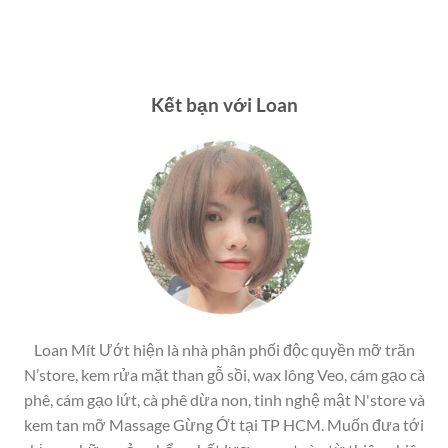
Kết bạn với Loan
Loan Mít Ướt hiện là nhà phân phối độc quyền mỡ trăn
N’store, kem rửa mặt than gỗ sồi, wax lông Veo, cám gạo cà
phê, cám gạo lứt, cà phê dừa non, tinh nghệ mật N'store và
kem tan mỡ Massage Gừng Ớt tại TP HCM. Muốn đưa tới