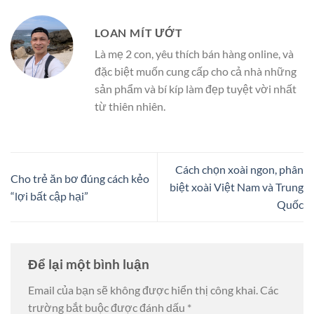
LOAN MÍT ƯỚT
Là mẹ 2 con, yêu thích bán hàng online, và
đặc biệt muốn cung cấp cho cả nhà những
sản phẩm và bí kíp làm đẹp tuyệt vời nhất
từ thiên nhiên.
Cách chọn xoài ngon, phân
Cho trẻ ăn bơ đúng cách kẻo
biệt xoài Việt Nam và Trung
“lợi bất cập hại”
Quốc
Để lại một bình luận
Email của bạn sẽ không được hiển thị công khai.
Các
trường bắt buộc được đánh dấu
*