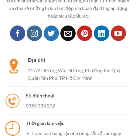
chị em những sản phẩm chất lượng, an toàn từ thiên nhiên
và chia sẻ những bí kíp làm đẹp mà Loan đã từng áp dụng
hoặc sưu tập được.
Địa chỉ
117/3 Dương Văn Dương, Phường Tân Quý,
Quận Tân Phú, TP Hồ Chí Minh
Số điện thoại
0385 333 202
Thời gian làm việc
Loan bán hàng tại nhà riêng tất cả các ngày