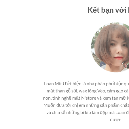
Kết bạn với
Loan Mít Ướt hiện là nhà phân phối độc q
mặt than gỗ sồi, wax lông Veo, cám gạo cà
non, tinh nghệ mật N'store và kem tan mỡ
Muốn đưa tới chị em những sản phẩm chất 
và chia sẻ những bí kíp làm đẹp mà Loan 
được.