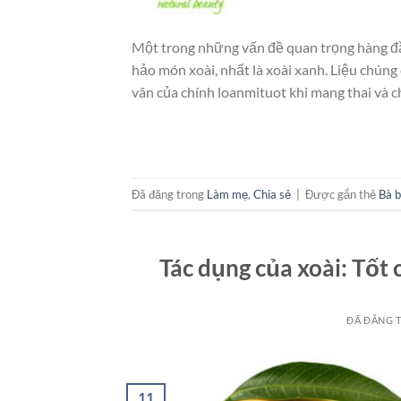
Một trong những vấn đề quan trọng hàng đầ
hảo món xoài, nhất là xoài xanh. Liệu chúng
vân của chính loanmituot khi mang thai và c
Đã đăng trong
Làm mẹ
,
Chia sẻ
|
Được gắn thẻ
Bà 
Tác dụng của xoài: Tốt
ĐÃ ĐĂNG 
11