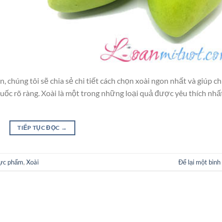
 chúng tôi sẽ chia sẻ chi tiết cách chọn xoài ngon nhất và giúp ch
uốc rõ ràng. Xoài là một trong những loại quả được yêu thích nhấ
TIẾP TỤC ĐỌC
→
hực phẩm
,
Xoài
Để lại một bình