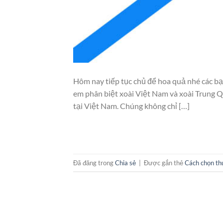
Hôm nay tiếp tục chủ để hoa quả nhé các bạn,
em phân biệt xoài Việt Nam và xoài Trung Q
tại Việt Nam. Chúng không chỉ […]
Đã đăng trong
Chia sẻ
|
Được gắn thẻ
Cách chọn t