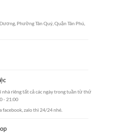
Dương, Phường Tân Quý, Quận Tân Phú,
iệc
 nhà riêng tất cả các ngày trong tuần từ thứ
0 - 21:00
 facebook, zalo thì 24/24 nhé.
hop