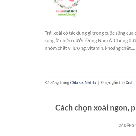
Trái xoài có tác dụng gì trong cuộc sống của
cùng ở nhiều nước Đông Nam Á. Chúng được đ
nhóm chất vi lượng, vitamin, khoáng chất,…
Đã đăng trong
Chia sẻ
,
Nhì da
|
Được gắn thẻ
Xoài
Cách chọn xoài ngon, 
ĐÃ ĐĂNG