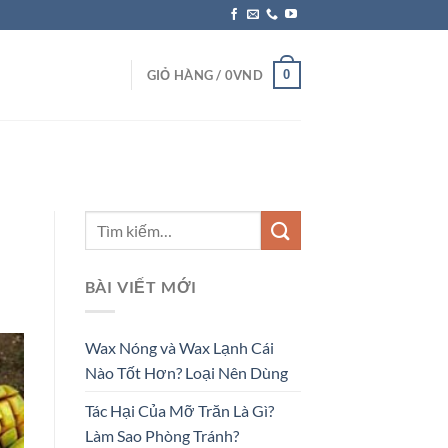
0
GIỎ HÀNG /
0
VND
BÀI VIẾT MỚI
Wax Nóng và Wax Lạnh Cái
Nào Tốt Hơn? Loại Nên Dùng
Tác Hại Của Mỡ Trăn Là Gì?
Làm Sao Phòng Tránh?