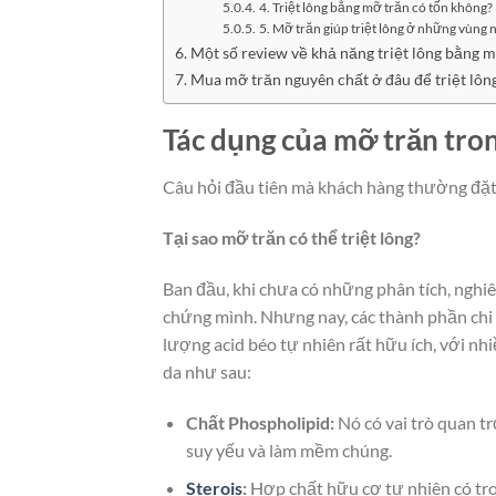
4. Triệt lông bằng mỡ trăn có tốn không?
5. Mỡ trăn giúp triệt lông ở những vùng n
Một số review về khả năng triệt lông bằng 
Mua mỡ trăn nguyên chất ở đâu để triệt lôn
Tác dụng của mỡ trăn tron
Câu hỏi đầu tiên mà khách hàng thường đặt 
Tại sao mỡ trăn có thể triệt lông?
Ban đầu, khi chưa có những phân tích, nghiê
chứng mình. Nhưng nay, các thành phần chi 
lượng acid béo tự nhiên rất hữu ích, với nhi
da như sau:
Chất Phospholipid:
Nó có vai trò quan tr
suy yếu và làm mềm chúng.
Sterois
:
Hợp chất hữu cơ tự nhiên có tro