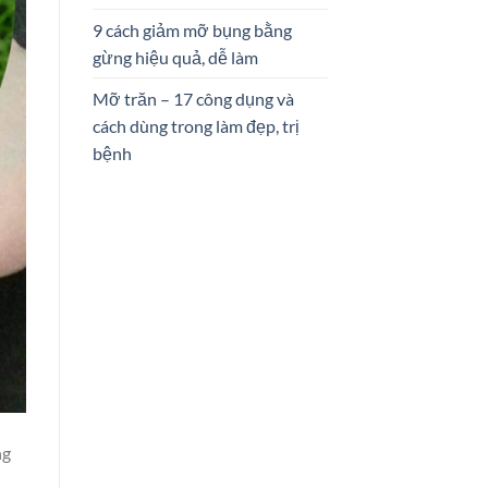
9 cách giảm mỡ bụng bằng
gừng hiệu quả, dễ làm
Mỡ trăn – 17 công dụng và
cách dùng trong làm đẹp, trị
bệnh
ng