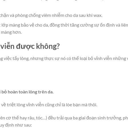
chặn và phòng chống viêm nhiễm cho da sau khi wax.
 lớp màng bảo vệ cho da, đồng thời tăng cường sự ổn định và liê
ịn màng hơn.
h viễn được không?
 việc tẩy lông, nhưng thực sự nó có thể loại bỏ vĩnh viễn những 
 bỏ hoàn toàn lông trên da.
 triệt lông vĩnh viễn cũng chỉ là lòe bạn mà thôi.
ên cơ thể hay râu, tóc…) đều trải qua ba giai đoạn sinh trưởng, p
uy định như sau: