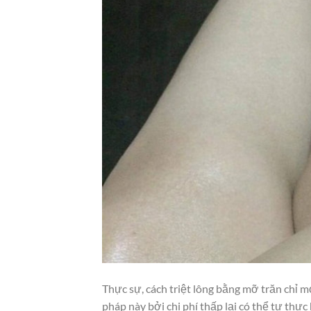
Thực sự, cách triệt lông bằng mỡ trăn chỉ 
pháp này bởi chi phí thấp lại có thể tự thực