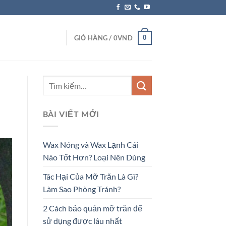
0
GIỎ HÀNG /
0
VND
BÀI VIẾT MỚI
Wax Nóng và Wax Lạnh Cái
Nào Tốt Hơn? Loại Nên Dùng
Tác Hại Của Mỡ Trăn Là Gì?
Làm Sao Phòng Tránh?
2 Cách bảo quản mỡ trăn để
sử dụng được lâu nhất