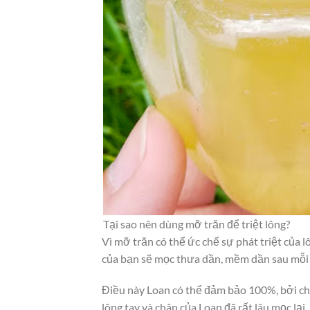
Tại sao nên dùng mỡ trăn để triệt lông?
Vì mỡ trăn có thể ức chế sự phát triệt của
của bạn sẽ mọc thưa dần, mềm dần sau mỗi 
Điều này Loan có thể đảm bảo 100%, bởi ch
lông tay và chân của Loan đã rất lâu mọc lại.