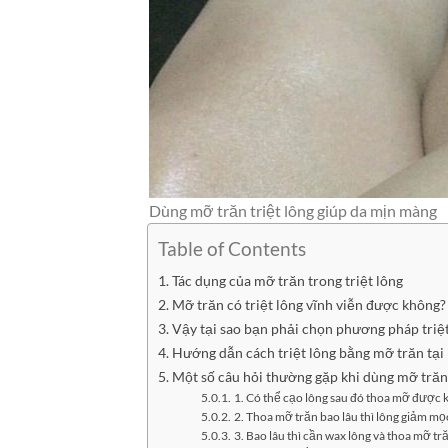
Dùng mỡ trăn triệt lông giúp da mịn màng
Table of Contents
Tác dụng của mỡ trăn trong triệt lông
Mỡ trăn có triệt lông vĩnh viễn được không?
Vậy tại sao bạn phải chọn phương pháp triệ
Hướng dẫn cách triệt lông bằng mỡ trăn tại
Một số câu hỏi thường gặp khi dùng mỡ trăn 
1. Có thể cạo lông sau đó thoa mỡ được 
2. Thoa mỡ trăn bao lâu thì lông giảm mọ
3. Bao lâu thì cần wax lông và thoa mỡ tră