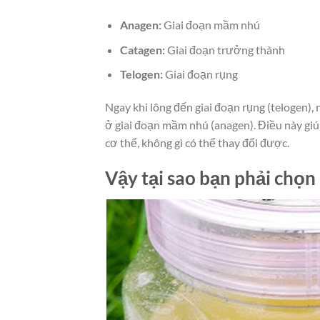
Anagen:
Giai đoạn mầm nhú
Catagen:
Giai đoạn trưởng thành
Telogen:
Giai đoạn rụng
Ngay khi lông đến giai đoạn rụng (telogen), 
ở giai đoạn mầm nhú (anagen). Điều này giú
cơ thể, không gì có thể thay đổi được.
Vậy tại sao bạn phải chọn