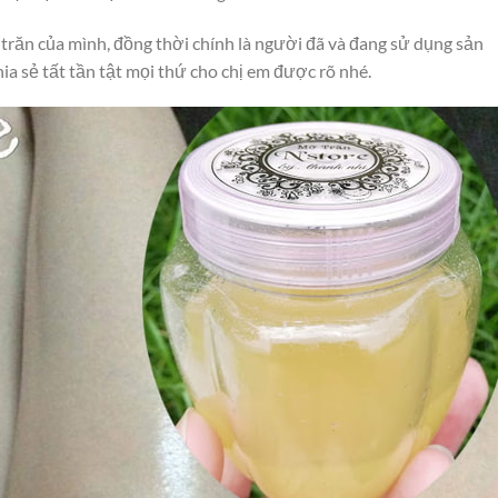
răn của mình, đồng thời chính là người đã và đang sử dụng sản
ia sẻ tất tần tật mọi thứ cho chị em được rõ nhé.