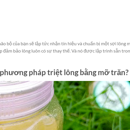
não bộ của bạn sẽ lập tức nhận tín hiệu và chuẩn bị một sợi lông 
p đảm bảo lông luôn có sự thay thế. Và nó được lập trình sẵn tro
 phương pháp triệt lông bằng mỡ trăn?