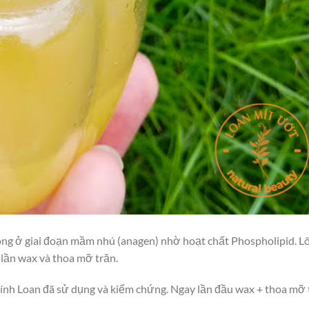
 lông ở giai đoạn mầm nhú (anagen) nhờ hoạt chất Phospholipid. L
lần wax và thoa mỡ trăn.
ính Loan đã sử dụng và kiểm chứng. Ngay lần đầu wax + thoa mỡ 